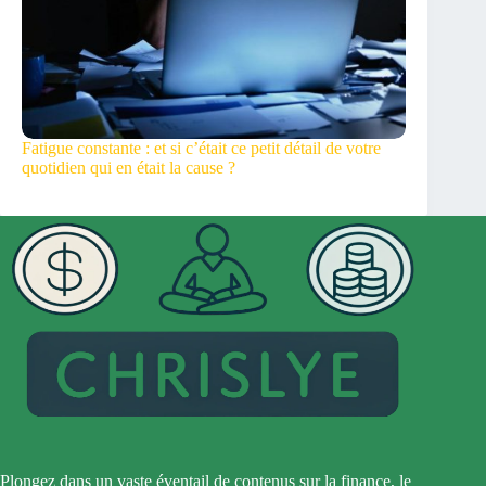
Fatigue constante : et si c’était ce petit détail de votre
quotidien qui en était la cause ?
Plongez dans un vaste éventail de contenus sur la finance, le