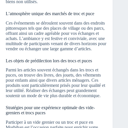
biens non utilisés.
L’atmosphère unique des marchés de troc et puce
Ces événements se déroulent souvent dans des endroits
pittoresques tels que des places de village ou des parcs,
offrant ainsi un cadre agréable pour vos échanges et
achats. L’ambiance y est festive et conviviale, avec une
multitude de participants venant de divers horizons pour
vendre ou échanger une large gamme d’articles.
Les objets de prédilection lors des trocs et puces
Parmi les articles souvent échangés dans les trocs et
puces, on trouve des livres, des jouets, des vêtements
pour enfants ainsi que divers articles ménagers. Ces
produits sont particulièrement prisés pour leur qualité et
leur utilité. Réaliser des échanges peut grandement
soutenir un mode de vie plus durable et économique.
Stratégies pour une expérience optimale des vide-
greniers et trocs puces
Participer à un vide grenier ou un troc et puce en
Morbihan est l’occasion parfaite pour enrichir votre