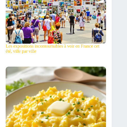
Les expositions incontournables à voir en France cet
été, ville par ville