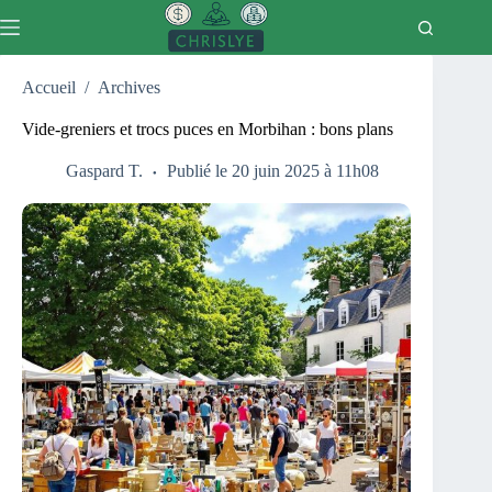
Passer
au
contenu
Accueil
/
Archives
Vide-greniers et trocs puces en Morbihan : bons plans
Gaspard T.
Publié le 20 juin 2025 à 11h08