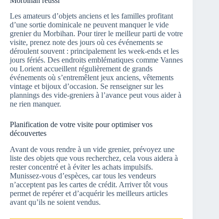
Morbihan réussi
Les amateurs d’objets anciens et les familles profitant
d’une sortie dominicale ne peuvent manquer le vide
grenier du Morbihan. Pour tirer le meilleur parti de votre
visite, prenez note des jours où ces événements se
déroulent souvent : principalement les week-ends et les
jours fériés. Des endroits emblématiques comme Vannes
ou Lorient accueillent régulièrement de grands
événements où s’entremêlent jeux anciens, vêtements
vintage et bijoux d’occasion. Se renseigner sur les
plannings des vide-greniers à l’avance peut vous aider à
ne rien manquer.
Planification de votre visite pour optimiser vos
découvertes
Avant de vous rendre à un vide grenier, prévoyez une
liste des objets que vous recherchez, cela vous aidera à
rester concentré et à éviter les achats impulsifs.
Munissez-vous d’espèces, car tous les vendeurs
n’acceptent pas les cartes de crédit. Arriver tôt vous
permet de repérer et d’acquérir les meilleurs articles
avant qu’ils ne soient vendus.