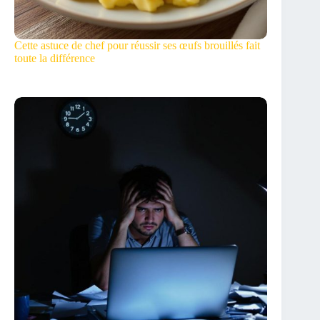
Cette astuce de chef pour réussir ses œufs brouillés fait
toute la différence