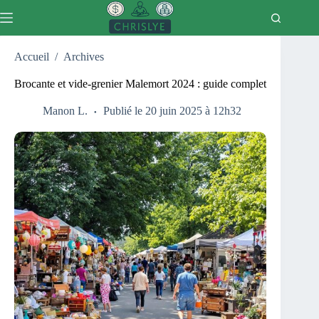
Passer
au
contenu
Accueil
/
Archives
Brocante et vide-grenier Malemort 2024 : guide complet
Manon L.
Publié le 20 juin 2025 à 12h32