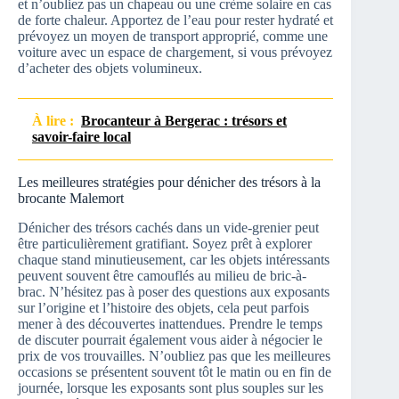
et n’oubliez pas un chapeau ou une crème solaire en cas
de forte chaleur. Apportez de l’eau pour rester hydraté et
prévoyez un moyen de transport approprié, comme une
voiture avec un espace de chargement, si vous prévoyez
d’acheter des objets volumineux.
À lire :
Brocanteur à Bergerac : trésors et
savoir-faire local
Les meilleures stratégies pour dénicher des trésors à la
brocante Malemort
Dénicher des trésors cachés dans un vide-grenier peut
être particulièrement gratifiant. Soyez prêt à explorer
chaque stand minutieusement, car les objets intéressants
peuvent souvent être camouflés au milieu de bric-à-
brac. N’hésitez pas à poser des questions aux exposants
sur l’origine et l’histoire des objets, cela peut parfois
mener à des découvertes inattendues. Prendre le temps
de discuter pourrait également vous aider à négocier le
prix de vos trouvailles. N’oubliez pas que les meilleures
occasions se présentent souvent tôt le matin ou en fin de
journée, lorsque les exposants sont plus souples sur les