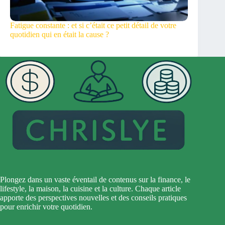
Fatigue constante : et si c’était ce petit détail de votre
quotidien qui en était la cause ?
Plongez dans un vaste éventail de contenus sur la finance, le
lifestyle, la maison, la cuisine et la culture. Chaque article
apporte des perspectives nouvelles et des conseils pratiques
pour enrichir votre quotidien.