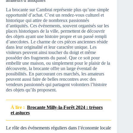
amateurs d’antiquités
La brocante sur Cambrai représente plus qu’une simple
opportunité d’achat. C’est un rendez-vous culturel et
historique qui attire de nombreux passionnés
d’antiquités. Ces événements, souvent organisés sur les
places historiques de la ville, permettent de découvrir
des objets ayant une histoire propre et un passé rempli
d’anecdotes. Le charme de ces pièces anciennes réside
dans leur originalité et leur caractère unique. Les
visiteurs peuvent ainsi toucher du doigt et même
posséder des fragments du passé. Que ce soit pour
embellir une maison, ou simplement pour le plaisir de la
découverte, la brocante offre un large éventail de
possibilités. En parcourant ces marchés, les amateurs
peuvent aussi faire de belles rencontres avec des
vendeurs passionnés qui partagent volontiers l’histoire
des objets qu’ils proposent.
À lire :
Brocante Milly-la-Forêt 2024 : trésors
et astuces
Le rôle des événements réguliers dans l’économie locale