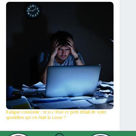
Fatigue constante : et si c’était ce petit détail de votre
quotidien qui en était la cause ?