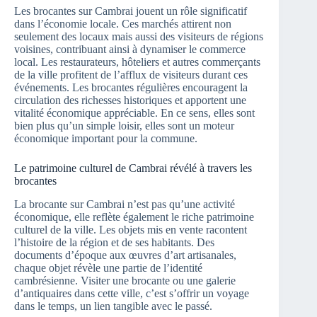
Les brocantes sur Cambrai jouent un rôle significatif
dans l’économie locale. Ces marchés attirent non
seulement des locaux mais aussi des visiteurs de régions
voisines, contribuant ainsi à dynamiser le commerce
local. Les restaurateurs, hôteliers et autres commerçants
de la ville profitent de l’afflux de visiteurs durant ces
événements. Les brocantes régulières encouragent la
circulation des richesses historiques et apportent une
vitalité économique appréciable. En ce sens, elles sont
bien plus qu’un simple loisir, elles sont un moteur
économique important pour la commune.
Le patrimoine culturel de Cambrai révélé à travers les
brocantes
La brocante sur Cambrai n’est pas qu’une activité
économique, elle reflète également le riche patrimoine
culturel de la ville. Les objets mis en vente racontent
l’histoire de la région et de ses habitants. Des
documents d’époque aux œuvres d’art artisanales,
chaque objet révèle une partie de l’identité
cambrésienne. Visiter une brocante ou une galerie
d’antiquaires dans cette ville, c’est s’offrir un voyage
dans le temps, un lien tangible avec le passé.