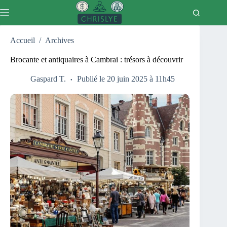
Passer
au
contenu
Accueil
/
Archives
Brocante et antiquaires à Cambrai : trésors à découvrir
Gaspard T.
Publié le 20 juin 2025 à 11h45