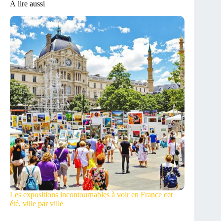
À lire aussi
Les expositions incontournables à voir en France cet
été, ville par ville