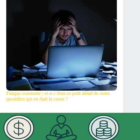
Fatigue constante : et si c’était ce petit détail de votre
quotidien qui en était la cause ?