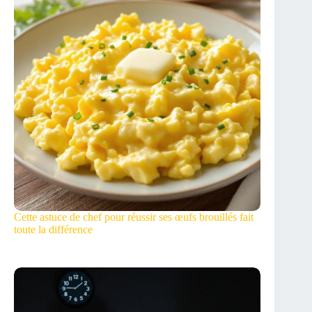
Cette astuce de chef pour réussir ses œufs brouillés fait
toute la différence