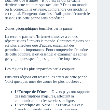
touchées que d’autres ? Et qu’est-ce qui se cache
derrière cette coupure spectaculaire ? Dans un monde
où la connectivité est reine, comprendre ces incidents
est capital. Plongeons dans les détails pour découvrir les
dessous de cette panne sans précédent.
Zones géographiques touchées par la panne
La récente
panne d’Internet massive
a eu des
répercussions à travers le monde. Certaines régions ont
été plus affectées que d’autres, entraînant des
perturbations importantes. Pour comprendre l’étendue
de cette coupure, il est essentiel d’examiner les zones
géographiques spécifiques qui ont été impactées.
Les régions les plus impactées par la coupure
Plusieurs régions ont ressenti les effets de cette panne.
Voici quelques-unes des zones les plus touchées :
L’Europe de l’Ouest
: Divers pays ont rapporté
des interruptions majeures, affectant la
communication et les services en ligne.
L’Amérique du Nord
: Les États-Unis et le
Canada ont également subi des coupures,