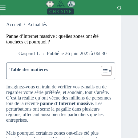
Passer
au
contenu
Accueil
/
Actualités
Panne d’Internet massive : quelles zones ont été
touchées et pourquoi ?
Gaspard T.
Publié le 26 juin 2025 à 06h30
Table des matières
Imaginez-vous en train de vérifier vos e-mails ou de
regarder votre série préférée, et soudain, tout s’arrête.
C’est la réalité qu’ont vécue des millions de personnes
lors de la récente
panne d’Internet massive
. Les
perturbations ont semé la pagaille dans plusieurs
régions, affectant aussi bien les particuliers que les
entreprises.
Mais pourquoi certaines zones ont-elles été plus