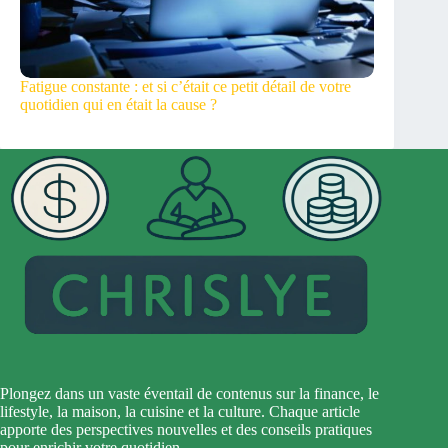
Fatigue constante : et si c’était ce petit détail de votre
quotidien qui en était la cause ?
Plongez dans un vaste éventail de contenus sur la finance, le
lifestyle, la maison, la cuisine et la culture. Chaque article
apporte des perspectives nouvelles et des conseils pratiques
pour enrichir votre quotidien.