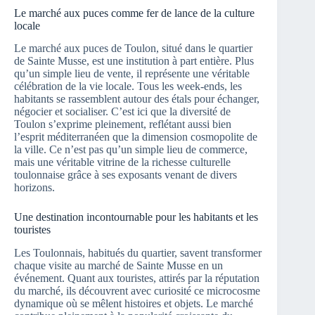
Le marché aux puces comme fer de lance de la culture
locale
Le marché aux puces de Toulon, situé dans le quartier
de Sainte Musse, est une institution à part entière. Plus
qu’un simple lieu de vente, il représente une véritable
célébration de la vie locale. Tous les week-ends, les
habitants se rassemblent autour des étals pour échanger,
négocier et socialiser. C’est ici que la diversité de
Toulon s’exprime pleinement, reflétant aussi bien
l’esprit méditerranéen que la dimension cosmopolite de
la ville. Ce n’est pas qu’un simple lieu de commerce,
mais une véritable vitrine de la richesse culturelle
toulonnaise grâce à ses exposants venant de divers
horizons.
Une destination incontournable pour les habitants et les
touristes
Les Toulonnais, habitués du quartier, savent transformer
chaque visite au marché de Sainte Musse en un
événement. Quant aux touristes, attirés par la réputation
du marché, ils découvrent avec curiosité ce microcosme
dynamique où se mêlent histoires et objets. Le marché