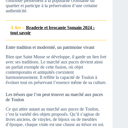
contribue pleinement à la popularité croissante du
quartier et participe à la préservation d’une certaine
authenticité.
À lire :
Braderie et brocante Somain 2024 :
tout savoir
Entre tradition et modernité, un patrimoine vivant
Bien que Saint Musse se développe, il garde un lien fort
avec ses traditions. Le marché aux puces devient ainsi
un parfait exemple de cette fusion, où objet
contemporains et antiquités coexistent
harmonieusement. Il reflète la capacité de Toulon à
évoluer tout en préservant l’essence même de sa culture.
Les trésors que l’on peut trouver au marché aux puces
de Toulon
Ce qui attire autant au marché aux puces de Toulon,
c’est la variété des objets proposés. Qu’il s’agisse de
livres anciens, de vinyles, de bijoux ou de meubles
d’époque, chaque visite est une chasse au trésor en soi.