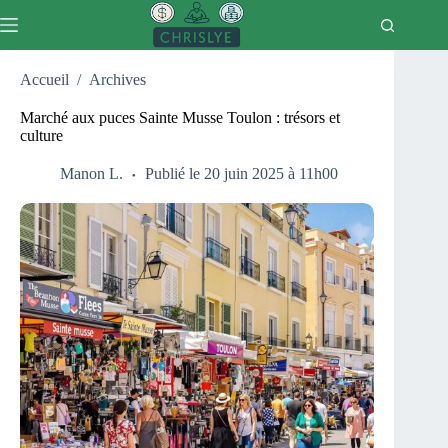
Passer
au
contenu
Accueil
/
Archives
Marché aux puces Sainte Musse Toulon : trésors et
culture
Manon L.
Publié le 20 juin 2025 à 11h00