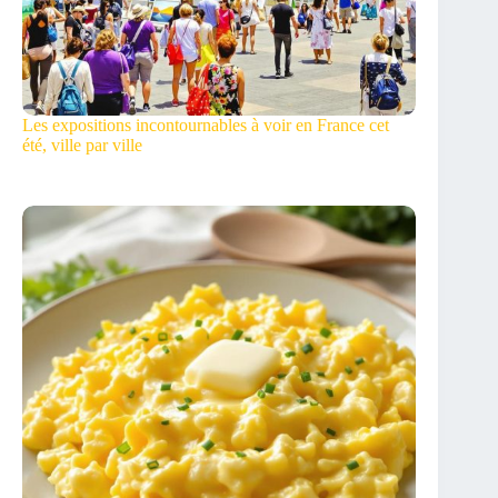
Les expositions incontournables à voir en France cet
été, ville par ville