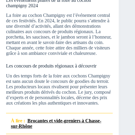
Les événements phares de la foire au cochon
champigny 2024
La foire au cochon Champigny est l’événement central
de ces festivités. En 2024, le public pourra s’attendre à
une diversité d’activités, allant des démonstrations
culinaires aux concours de produits régionaux. La
porchetta, les saucisses, et le jambon seront à l’honneur,
mettant en avant le savoir-faire des artisans du coin.
Chaque année, cette foire attire des milliers de visiteurs
grâce à son ambiance conviviale et chaleureuse.
Les concours de produits régionaux à découvrir
Un des temps forts de la foire aux cochons Champigny
est sans aucun doute le concours de goodies du terroir.
Les producteurs locaux rivalisent pour présenter leurs
meilleurs produits dérivés du cochon. Le jury, composé
d’experts et de personnalités locales, décerne des prix
aux créations les plus authentiques et innovantes.
À lire :
Brocantes et vide-greniers à Chasse-
sur-Rhône