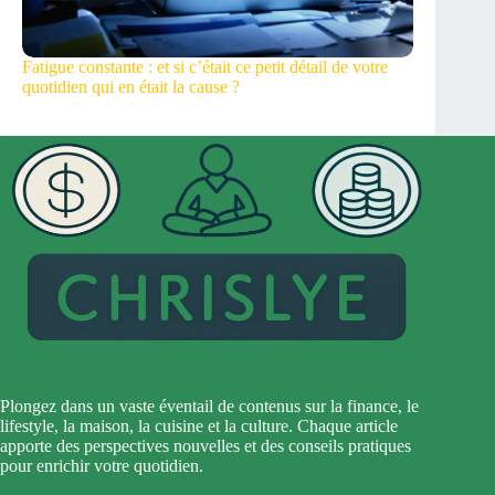
Fatigue constante : et si c’était ce petit détail de votre
quotidien qui en était la cause ?
Plongez dans un vaste éventail de contenus sur la finance, le
lifestyle, la maison, la cuisine et la culture. Chaque article
apporte des perspectives nouvelles et des conseils pratiques
pour enrichir votre quotidien.