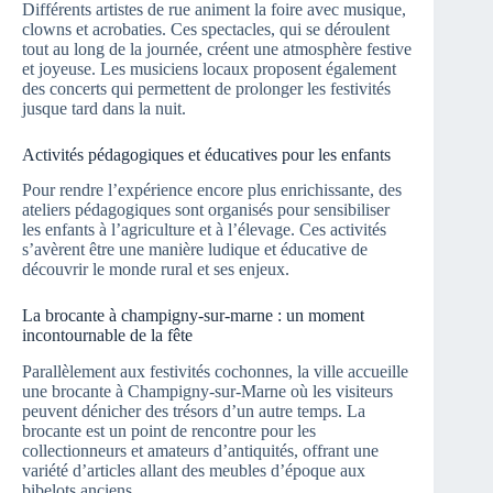
Différents artistes de rue animent la foire avec musique,
clowns et acrobaties. Ces spectacles, qui se déroulent
tout au long de la journée, créent une atmosphère festive
et joyeuse. Les musiciens locaux proposent également
des concerts qui permettent de prolonger les festivités
jusque tard dans la nuit.
Activités pédagogiques et éducatives pour les enfants
Pour rendre l’expérience encore plus enrichissante, des
ateliers pédagogiques sont organisés pour sensibiliser
les enfants à l’agriculture et à l’élevage. Ces activités
s’avèrent être une manière ludique et éducative de
découvrir le monde rural et ses enjeux.
La brocante à champigny-sur-marne : un moment
incontournable de la fête
Parallèlement aux festivités cochonnes, la ville accueille
une brocante à Champigny-sur-Marne où les visiteurs
peuvent dénicher des trésors d’un autre temps. La
brocante est un point de rencontre pour les
collectionneurs et amateurs d’antiquités, offrant une
variété d’articles allant des meubles d’époque aux
bibelots anciens.