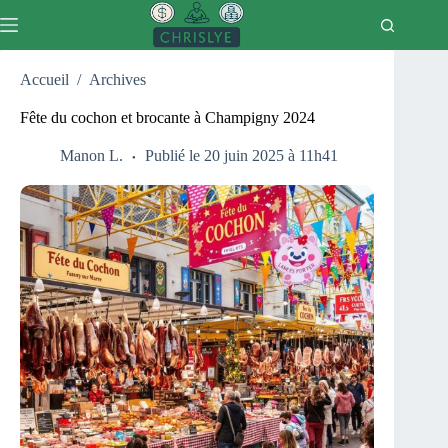
Passer
au
contenu
Accueil
/
Archives
Fête du cochon et brocante à Champigny 2024
Manon L.
Publié le 20 juin 2025 à 11h41