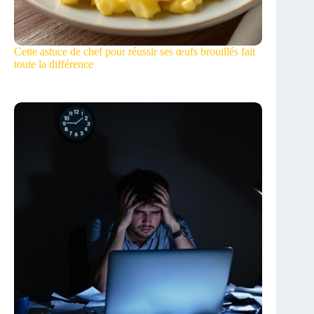
Cette astuce de chef pour réussir ses œufs brouillés fait
toute la différence