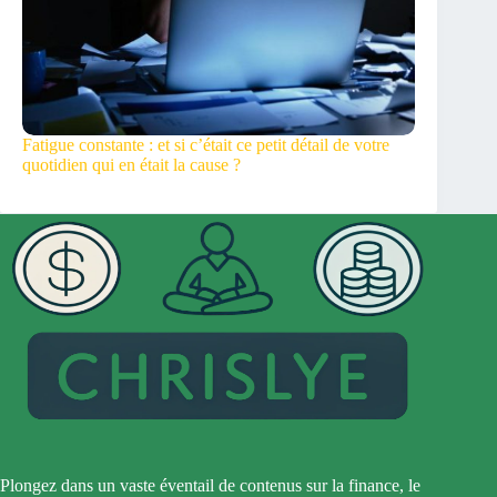
Fatigue constante : et si c’était ce petit détail de votre
quotidien qui en était la cause ?
Plongez dans un vaste éventail de contenus sur la finance, le