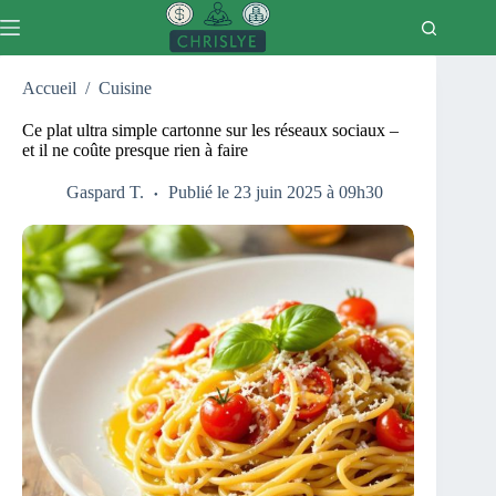
Passer
au
contenu
Accueil
/
Cuisine
Ce plat ultra simple cartonne sur les réseaux sociaux –
et il ne coûte presque rien à faire
Gaspard T.
Publié le 23 juin 2025 à 09h30