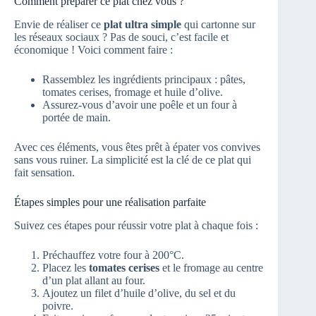
Comment préparer ce plat chez vous ?
Envie de réaliser ce
plat ultra simple
qui cartonne sur
les réseaux sociaux ? Pas de souci, c’est facile et
économique ! Voici comment faire :
Rassemblez les ingrédients principaux : pâtes,
tomates cerises, fromage et huile d’olive.
Assurez-vous d’avoir une poêle et un four à
portée de main.
Avec ces éléments, vous êtes prêt à épater vos convives
sans vous ruiner. La simplicité est la clé de ce plat qui
fait sensation.
Étapes simples pour une réalisation parfaite
Suivez ces étapes pour réussir votre plat à chaque fois :
Préchauffez votre four à 200°C.
Placez les
tomates cerises
et le fromage au centre
d’un plat allant au four.
Ajoutez un filet d’huile d’olive, du sel et du
poivre.