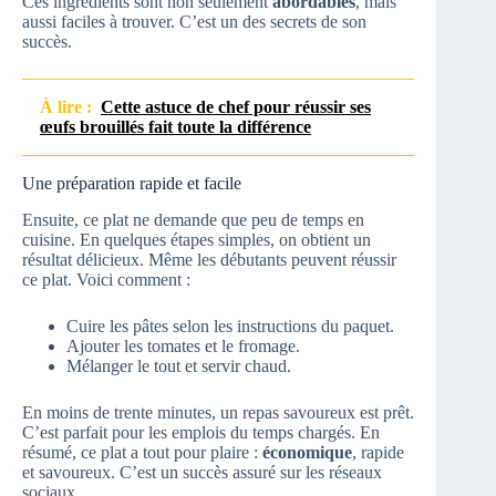
Ces ingrédients sont non seulement
abordables
, mais
aussi faciles à trouver. C’est un des secrets de son
succès.
À lire :
Cette astuce de chef pour réussir ses
œufs brouillés fait toute la différence
Une préparation rapide et facile
Ensuite, ce plat ne demande que peu de temps en
cuisine. En quelques étapes simples, on obtient un
résultat délicieux. Même les débutants peuvent réussir
ce plat. Voici comment :
Cuire les pâtes selon les instructions du paquet.
Ajouter les tomates et le fromage.
Mélanger le tout et servir chaud.
En moins de trente minutes, un repas savoureux est prêt.
C’est parfait pour les emplois du temps chargés. En
résumé, ce plat a tout pour plaire :
économique
, rapide
et savoureux. C’est un succès assuré sur les réseaux
sociaux.