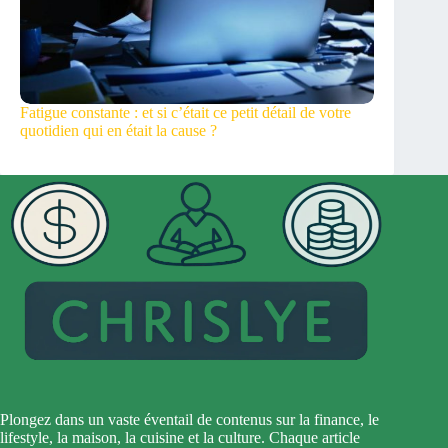
Fatigue constante : et si c’était ce petit détail de votre
quotidien qui en était la cause ?
Plongez dans un vaste éventail de contenus sur la finance, le
lifestyle, la maison, la cuisine et la culture. Chaque article