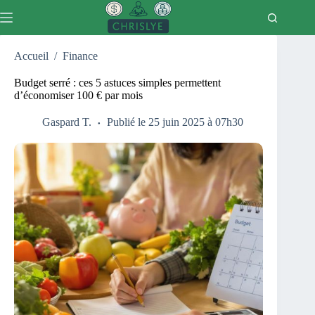
Passer
au
contenu
Accueil
/
Finance
Budget serré : ces 5 astuces simples permettent
d’économiser 100 € par mois
Gaspard T.
Publié le 25 juin 2025 à 07h30