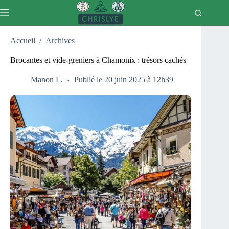
Passer
au
contenu
Accueil
/
Archives
Brocantes et vide-greniers à Chamonix : trésors cachés
Manon L.
Publié le 20 juin 2025 à 12h39