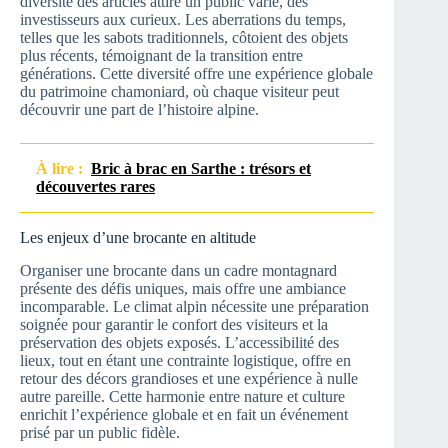
diversité des articles attire un public varié, des
investisseurs aux curieux. Les aberrations du temps,
telles que les sabots traditionnels, côtoient des objets
plus récents, témoignant de la transition entre
générations. Cette diversité offre une expérience globale
du patrimoine chamoniard, où chaque visiteur peut
découvrir une part de l’histoire alpine.
À lire :
Bric à brac en Sarthe : trésors et
découvertes rares
Les enjeux d’une brocante en altitude
Organiser une brocante dans un cadre montagnard
présente des défis uniques, mais offre une ambiance
incomparable. Le climat alpin nécessite une préparation
soignée pour garantir le confort des visiteurs et la
préservation des objets exposés. L’accessibilité des
lieux, tout en étant une contrainte logistique, offre en
retour des décors grandioses et une expérience à nulle
autre pareille. Cette harmonie entre nature et culture
enrichit l’expérience globale et en fait un événement
prisé par un public fidèle.