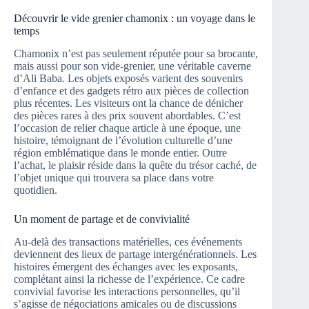
Découvrir le vide grenier chamonix : un voyage dans le
temps
Chamonix n’est pas seulement réputée pour sa brocante,
mais aussi pour son vide-grenier, une véritable caverne
d’Ali Baba. Les objets exposés varient des souvenirs
d’enfance et des gadgets rétro aux pièces de collection
plus récentes. Les visiteurs ont la chance de dénicher
des pièces rares à des prix souvent abordables. C’est
l’occasion de relier chaque article à une époque, une
histoire, témoignant de l’évolution culturelle d’une
région emblématique dans le monde entier. Outre
l’achat, le plaisir réside dans la quête du trésor caché, de
l’objet unique qui trouvera sa place dans votre
quotidien.
Un moment de partage et de convivialité
Au-delà des transactions matérielles, ces événements
deviennent des lieux de partage intergénérationnels. Les
histoires émergent des échanges avec les exposants,
complétant ainsi la richesse de l’expérience. Ce cadre
convivial favorise les interactions personnelles, qu’il
s’agisse de négociations amicales ou de discussions