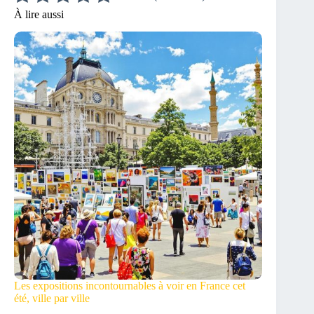
À lire aussi
Les expositions incontournables à voir en France cet
été, ville par ville