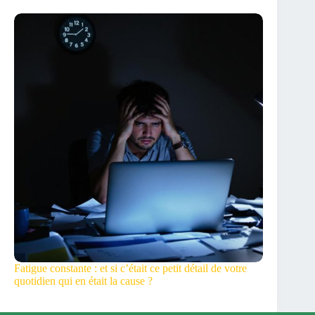
Fatigue constante : et si c’était ce petit détail de votre
quotidien qui en était la cause ?