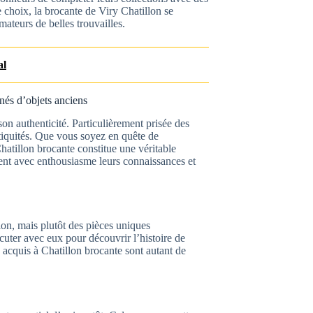
 choix, la brocante de Viry Chatillon se
ateurs de belles trouvailles.
al
nés d’objets anciens
on authenticité. Particulièrement prisée des
ntiquités. Que vous soyez en quête de
Chatillon brocante constitue une véritable
ent avec enthousiasme leurs connaissances et
ion, mais plutôt des pièces uniques
cuter avec eux pour découvrir l’histoire de
rs acquis à Chatillon brocante sont autant de