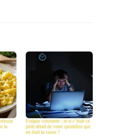
réussir
Fatigue constante : et si c’était ce
te la
petit détail de votre quotidien qui
en était la cause ?