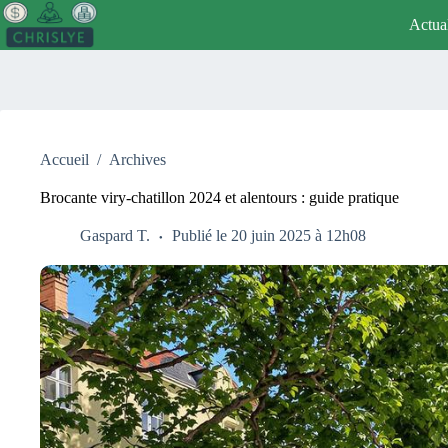
Passer
Actual
au
contenu
Accueil
/
Archives
Brocante viry-chatillon 2024 et alentours : guide pratique
Gaspard T.
Publié le 20 juin 2025 à 12h08