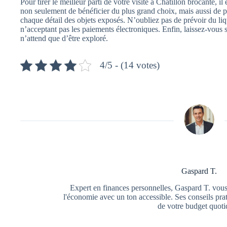
Pour tirer le meilleur parti de votre visite à Chatillon brocante, il
non seulement de bénéficier du plus grand choix, mais aussi de p
chaque détail des objets exposés. N’oubliez pas de prévoir du li
n’acceptant pas les paiements électroniques. Enfin, laissez-vous 
n’attend que d’être exploré.
4/5 - (14 votes)
Gaspard T.
Expert en finances personnelles, Gaspard T. vous
l'économie avec un ton accessible. Ses conseils prat
de votre budget quoti