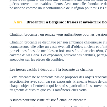
pièces souvent introuvables ailleurs. Avec une telle abondance de
positionne comme un incontournable de la région pour tous les am
À lire :
Brocanteur à Bergerac : trésors et savoir-faire loc
Chatillon brocante : un rendez-vous authentique pour les passion
Chatillon brocante se distingue par son ambiance chaleureuse et s
connaisseurs, elle offre un vaste éventail d’objets anciens et d’a
porcelaines fines, de meubles en bois massif ou d’articles rétro, 
caverne d’Ali Baba. Les exposants, souvent des habitués, partag
anecdotes sur les pièces disponibles.
Les trésors cachés à découvrir à la brocante de chatillon
Cette brocante ne se contente pas de proposer des objets d’occas
sélectionnées avec soin par ses exposants. Prenez le temps de dis
chaque objet et l’entretien qui le rend si particulier. Les souveni
fragments d’histoire que vous ramènerez chez vous.
Astuces pour une visite réussie à chatillon brocante