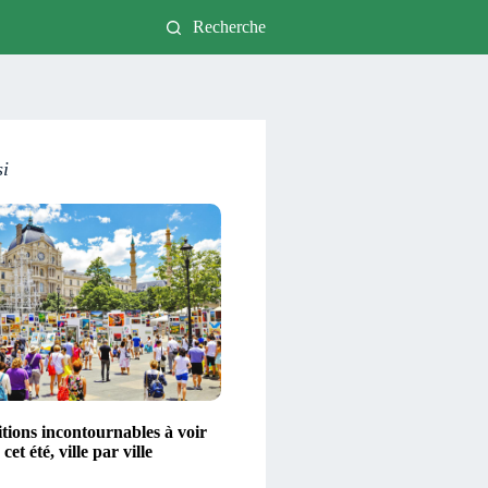
Recherche
si
tions incontournables à voir
et été, ville par ville