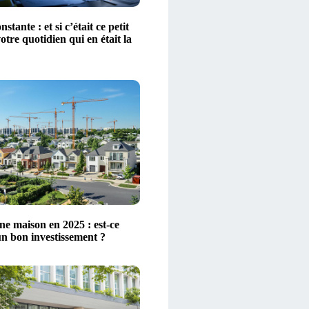
stante : et si c’était ce petit
votre quotidien qui en était la
ne maison en 2025 : est-ce
un bon investissement ?