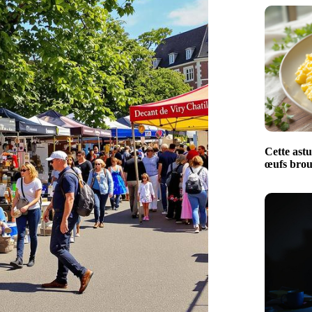
Cette astu
œufs broui