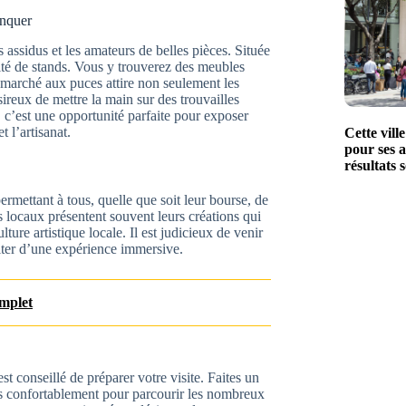
anquer
 assidus et les amateurs de belles pièces. Située
sité de stands. Vous y trouverez des meubles
e marché aux puces attire non seulement les
sireux de mettre la main sur des trouvailles
 c’est une opportunité parfaite pour exposer
t l’artisanat.
Cette vill
pour ses a
résultats 
rmettant à tous, quelle que soit leur bourse, de
s locaux présentent souvent leurs créations qui
lture artistique locale. Il est judicieux de venir
fiter d’une expérience immersive.
omplet
t conseillé de préparer votre visite. Faites un
ous confortablement pour parcourir les nombreux