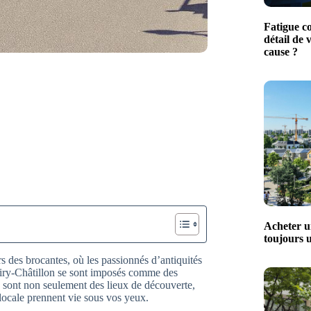
Fatigue con
détail de 
cause ?
Acheter u
toujours 
s des brocantes, où les passionnés d’antiquités
 Viry-Châtillon se sont imposés comme des
 sont non seulement des lieux de découverte,
 locale prennent vie sous vos yeux.